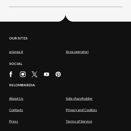
OUR SITES
ariaspa.it
Area operatori
SOCIAL
IN LOMBARDIA
About Us
Sole shareholder
Contacts
Privacy and Cookies
Press
Terms of Service