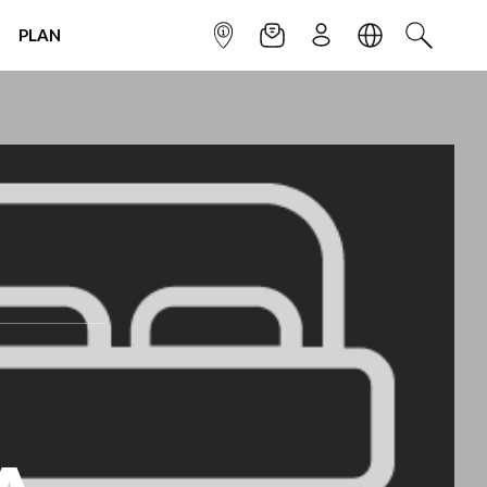
PLAN
INFOPOINT
NEWSLETTER
SIGN UP
LANGUAGE
SEARCH