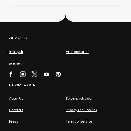
OUR SITES
ariaspa.it
Area operatori
SOCIAL
IN LOMBARDIA
About Us
Sole shareholder
Contacts
Privacy and Cookies
Press
Terms of Service