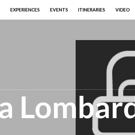
EXPERIENCES
EVENTS
ITINERARIES
VIDEO
ia Lombar