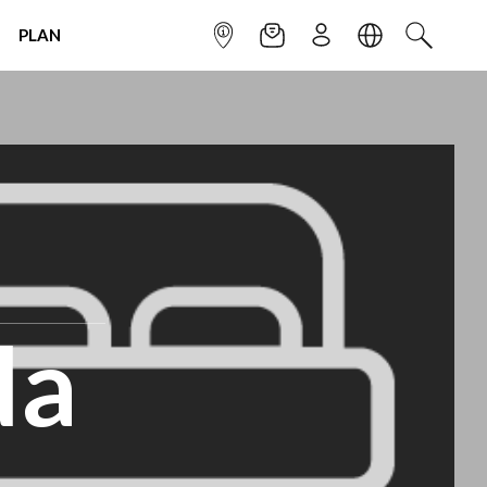
PLAN
INFOPOINT
NEWSLETTER
SIGN UP
LANGUAGE
SEARCH
da