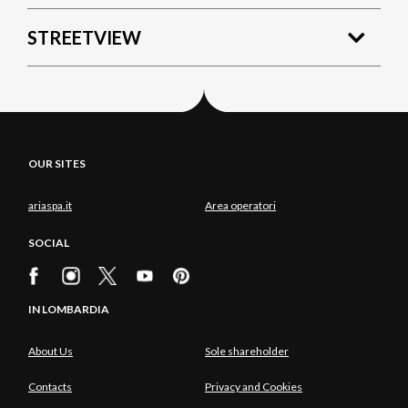
STREETVIEW
OUR SITES
ariaspa.it
Area operatori
SOCIAL
IN LOMBARDIA
About Us
Sole shareholder
Contacts
Privacy and Cookies