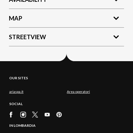
MAP
STREETVIEW
OUR SITES
ariaspa.it
Area operatori
SOCIAL
IN LOMBARDIA