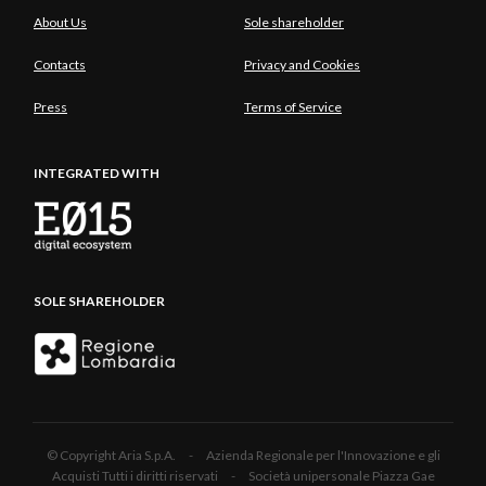
About Us
Sole shareholder
Contacts
Privacy and Cookies
Press
Terms of Service
INTEGRATED WITH
SOLE SHAREHOLDER
© Copyright Aria S.p.A. - Azienda Regionale per l'Innovazione e gli
Acquisti Tutti i diritti riservati - Società unipersonale Piazza Gae