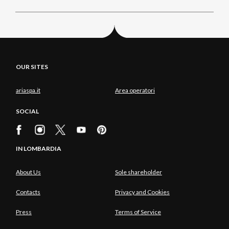
OUR SITES
ariaspa.it
Area operatori
SOCIAL
IN LOMBARDIA
About Us
Sole shareholder
Contacts
Privacy and Cookies
Press
Terms of Service