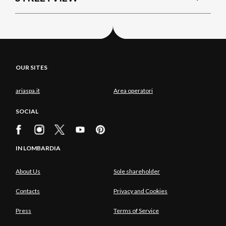
OUR SITES
ariaspa.it
Area operatori
SOCIAL
IN LOMBARDIA
About Us
Sole shareholder
Contacts
Privacy and Cookies
Press
Terms of Service