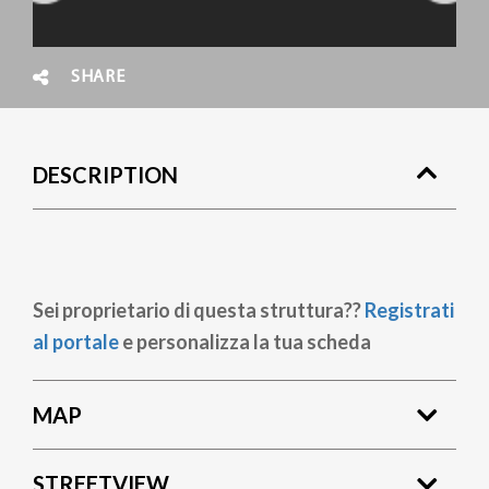
SHARE
DESCRIPTION
Sei proprietario di questa struttura??
Registrati
al portale
e personalizza la tua scheda
MAP
STREETVIEW