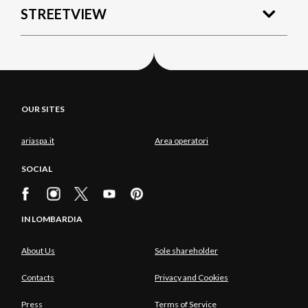
STREETVIEW
OUR SITES
ariaspa.it
Area operatori
SOCIAL
IN LOMBARDIA
About Us
Sole shareholder
Contacts
Privacy and Cookies
Press
Terms of Service