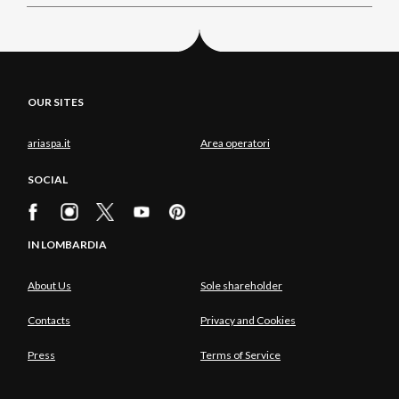
OUR SITES
ariaspa.it
Area operatori
SOCIAL
IN LOMBARDIA
About Us
Sole shareholder
Contacts
Privacy and Cookies
Press
Terms of Service