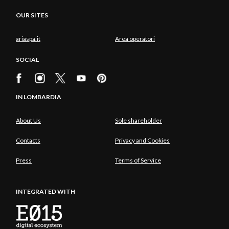
OUR SITES
ariaspa.it
Area operatori
SOCIAL
IN LOMBARDIA
About Us
Sole shareholder
Contacts
Privacy and Cookies
Press
Terms of Service
INTEGRATED WITH