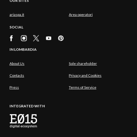
OUR SITES
ariaspa.it
Area operatori
SOCIAL
IN LOMBARDIA
About Us
Sole shareholder
Contacts
Privacy and Cookies
Press
Terms of Service
INTEGRATED WITH