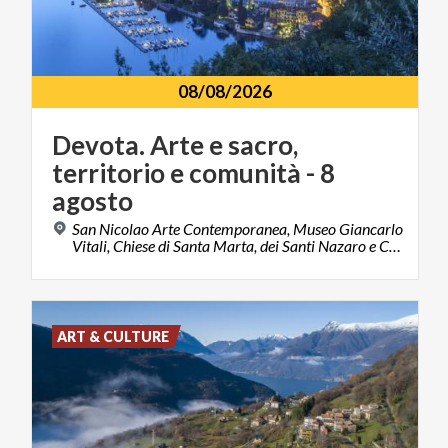
08/08/2026
Devota. Arte e sacro,
territorio e comunità - 8
agosto
San Nicolao Arte Contemporanea, Museo Giancarlo
Vitali, Chiese di Santa Marta, dei Santi Nazaro e Celso, di San Rocco e di Sant’Andrea 23822, Bellano, LC
ART & CULTURE