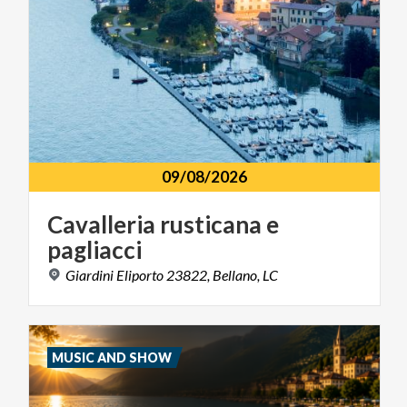
09/08/2026
Cavalleria
rusticana
e
pagliacci
Giardini
Eliporto
23822,
Bellano,
LC
MUSIC AND SHOW