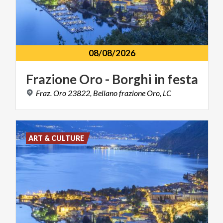
08/08/2026
Frazione
Oro
-
Borghi
in
festa
Fraz.
Oro
23822,
Bellano
frazione
Oro,
LC
ART & CULTURE