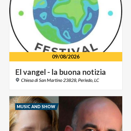
09/08/2026
El
vangel
-
la
buona
notizia
Chiesa
di
San
Martino
23828,
Perledo,
LC
MUSIC AND SHOW