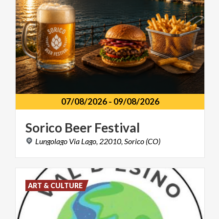
07/08/2026
-
09/08/2026
Sorico
Beer
Festival
Lungolago
Via
Lago,
22010,
Sorico
(CO)
ART & CULTURE