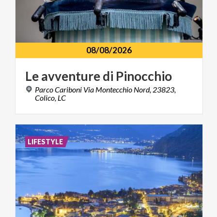
08/08/2026
Le
avventure
di
Pinocchio
Parco Cariboni Via Montecchio Nord, 23823,
Colico, LC
LIFESTYLE