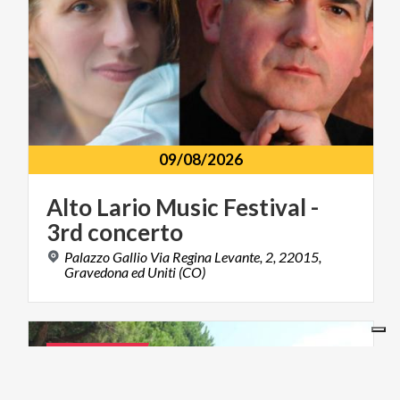
09/08/2026
Alto
Lario
Music
Festival
-
3rd
concerto
Palazzo Gallio Via Regina Levante, 2, 22015,
Gravedona ed Uniti (CO)
FOOD & WINE