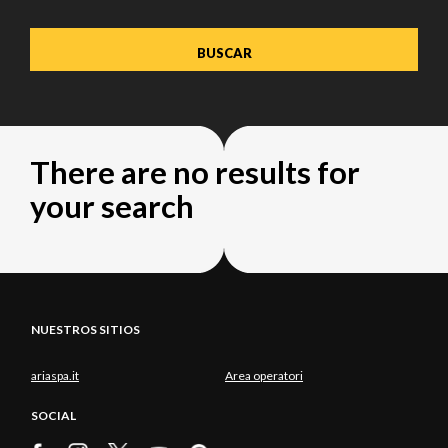
There are no results for
your search
NUESTROS SITIOS
ariaspa.it
Area operatori
SOCIAL