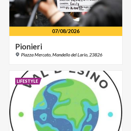
07/08/2026
Pionieri
Piazza
Mercato,
Mandello
del
Lario,
23826
LIFESTYLE