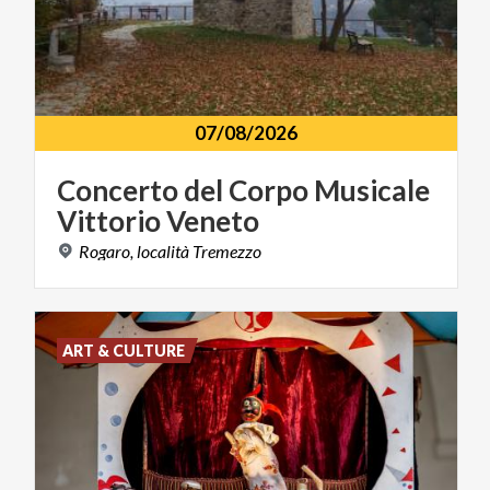
07/08/2026
Concerto
del
Corpo
Musicale
Vittorio
Veneto
Rogaro,
località
Tremezzo
ART & CULTURE