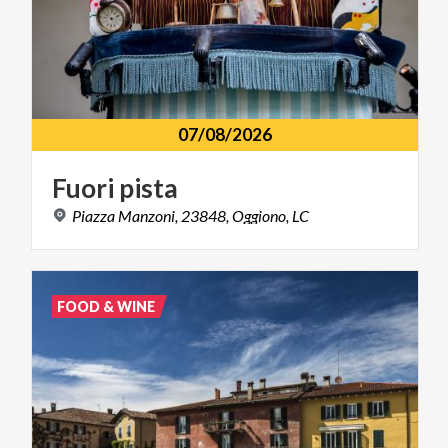
07/08/2026
Fuori
pista
Piazza
Manzoni,
23848,
Oggiono,
LC
FOOD & WINE