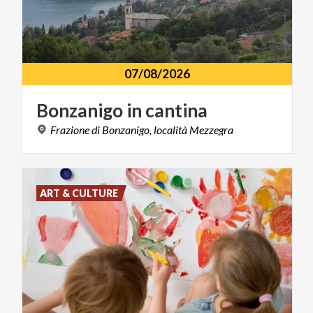
07/08/2026
Bonzanigo
in
cantina
Frazione
di
Bonzanigo,
località
Mezzegra
ART & CULTURE