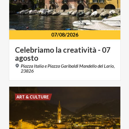
07/08/2026
Celebriamo
la
creatività
-
07
agosto
Piazza Italia e Piazza Garibaldi Mandello del Lario,
23826
ART & CULTURE