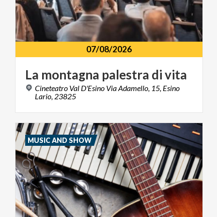
07/08/2026
La
montagna
palestra
di
vita
Cineteatro Val D'Esino Via Adamello, 15, Esino
Lario, 23825
MUSIC AND SHOW