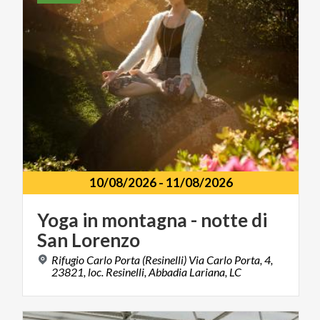
10/08/2026
-
11/08/2026
Yoga
in
montagna
-
notte
di
San
Lorenzo
Rifugio Carlo Porta (Resinelli) Via Carlo Porta, 4,
23821, loc. Resinelli, Abbadia Lariana, LC