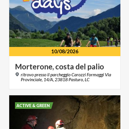
10/08/2026
Morterone,
costa
del
palio
ritrovo presso il parcheggio Carozzi Formaggi Via
Provinciale, 14/A, 23818 Pasturo, LC
ACTIVE & GREEN