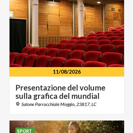
11/08/2026
Presentazione
del
volume
sulla
grafica
del
mundial
Salone
Parrocchiale
Moggio,
23817,
LC
SPORT