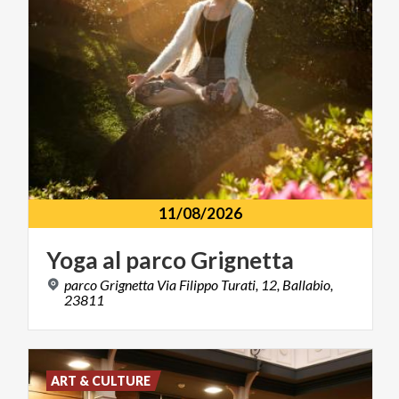
11/08/2026
Yoga
al
parco
Grignetta
parco Grignetta Via Filippo Turati, 12, Ballabio,
23811
ART & CULTURE