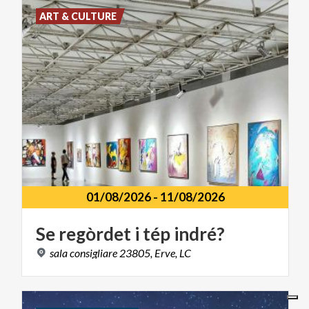
ART & CULTURE
01/08/2026
-
11/08/2026
Se
regòrdet
i
tép
indré?
sala
consigliare
23805,
Erve,
LC