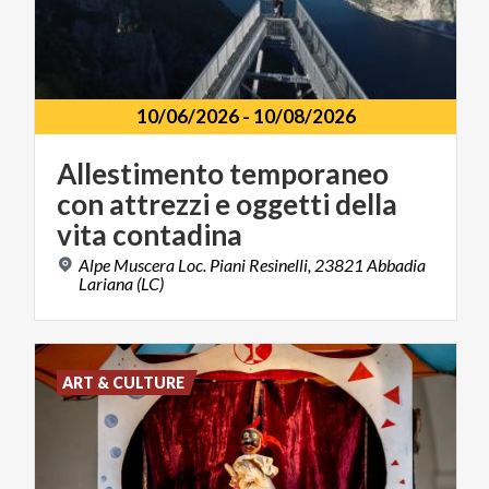
10/06/2026
-
10/08/2026
Allestimento temporaneo
con attrezzi e oggetti della
vita contadina
Alpe Muscera Loc. Piani Resinelli, 23821 Abbadia
Lariana (LC)
ART & CULTURE