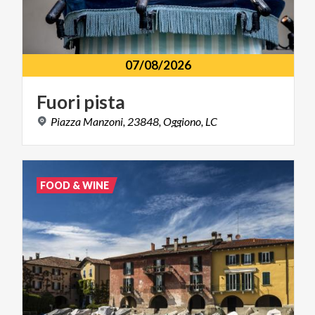
07/08/2026
Fuori
pista
Piazza
Manzoni,
23848,
Oggiono,
LC
FOOD & WINE