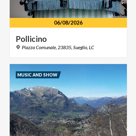
06/08/2026
Pollicino
Piazza
Comunale,
23835,
Sueglio,
LC
MUSIC AND SHOW