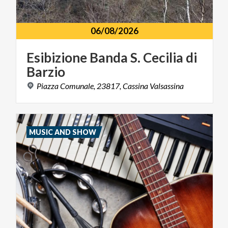
06/08/2026
Esibizione
Banda
S.
Cecilia
di
Barzio
Piazza
Comunale,
23817,
Cassina
Valsassina
MUSIC AND SHOW