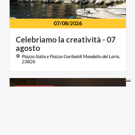
07/08/2026
Celebriamo
la
creatività
-
07
agosto
Piazza Italia e Piazza Garibaldi Mandello del Lario,
23826
ART & CULTURE