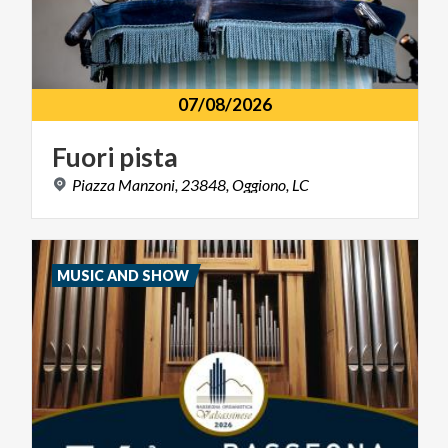
07/08/2026
Fuori
pista
Piazza
Manzoni,
23848,
Oggiono,
LC
MUSIC AND SHOW