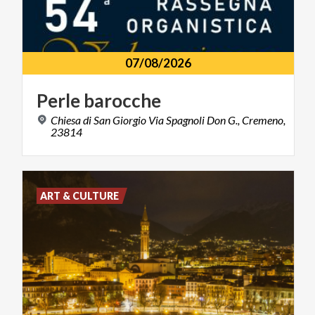
07/08/2026
Perle
barocche
Chiesa di San Giorgio Via Spagnoli Don G., Cremeno,
23814
ART & CULTURE