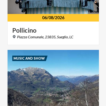
06/08/2026
Pollicino
Piazza
Comunale,
23835,
Sueglio,
LC
MUSIC AND SHOW