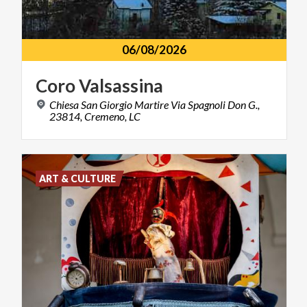
06/08/2026
Coro
Valsassina
Chiesa San Giorgio Martire Via Spagnoli Don G.,
23814, Cremeno, LC
ART & CULTURE