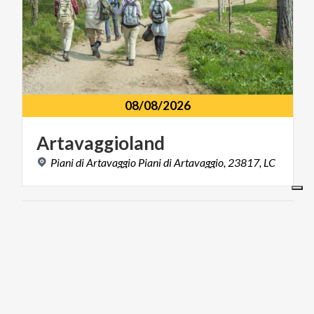
08/08/2026
Artavaggioland
Piani
di
Artavaggio
Piani
di
Artavaggio,
23817,
LC
MUSIC AND SHOW