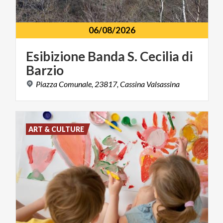
06/08/2026
Esibizione
Banda
S.
Cecilia
di
Barzio
Piazza
Comunale,
23817,
Cassina
Valsassina
ART & CULTURE