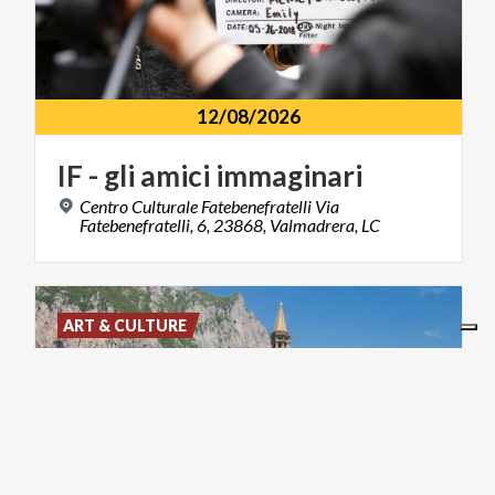
12/08/2026
IF
-
gli
amici
immaginari
Centro Culturale Fatebenefratelli Via
Fatebenefratelli, 6, 23868, Valmadrera, LC
ART & CULTURE