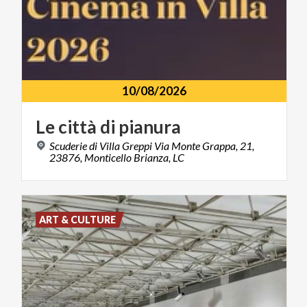
10/08/2026
Le
città
di
pianura
Scuderie di Villa Greppi Via Monte Grappa, 21,
23876, Monticello Brianza, LC
ART & CULTURE