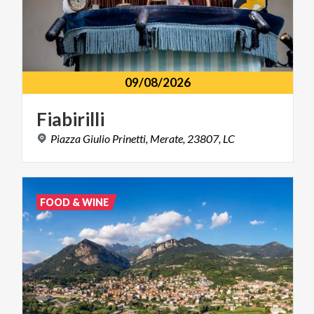
09/08/2026
Fiabirilli
Piazza
Giulio
Prinetti,
Merate,
23807,
LC
FOOD & WINE