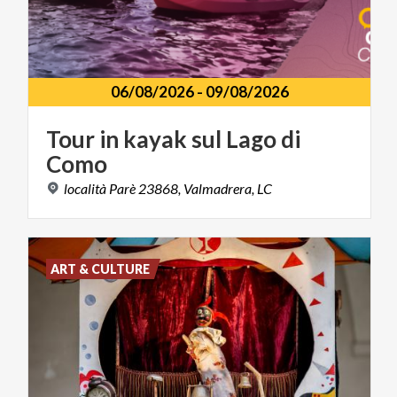
06/08/2026
-
09/08/2026
Tour
in
kayak
sul
Lago
di
Como
località
Parè
23868,
Valmadrera,
LC
ART & CULTURE