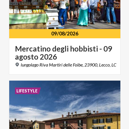
09/08/2026
Mercatino
degli
hobbisti
-
09
agosto
2026
lungolago
Riva
Martiri
delle
Foibe,
23900,
Lecco,
LC
LIFESTYLE