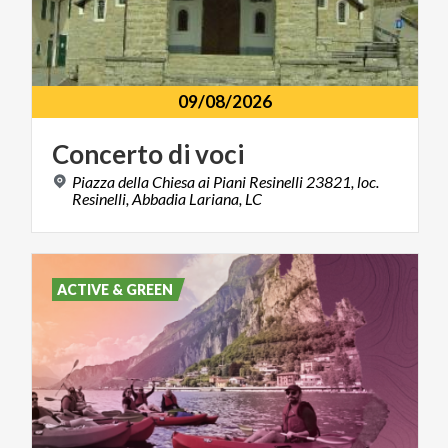
09/08/2026
Concerto
di
voci
Piazza della Chiesa ai Piani Resinelli 23821, loc.
Resinelli, Abbadia Lariana, LC
ACTIVE & GREEN