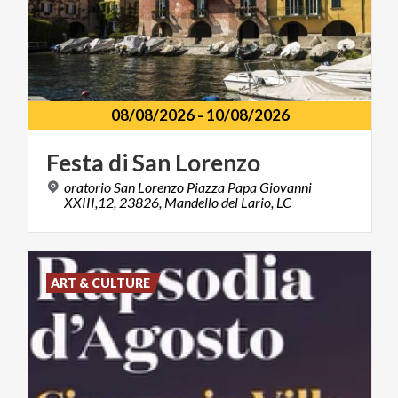
08/08/2026
-
10/08/2026
Festa
di
San
Lorenzo
oratorio San Lorenzo Piazza Papa Giovanni
XXIII,12, 23826, Mandello del Lario, LC
ART & CULTURE