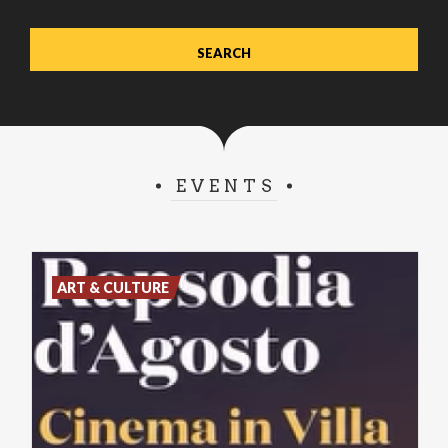
EVENTS
ART & CULTURE