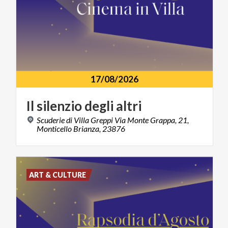
17/08/2026
Il
silenzio
degli
altri
Scuderie di Villa Greppi Via Monte Grappa, 21,
Monticello Brianza, 23876
ART & CULTURE