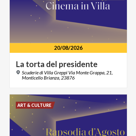
20/08/2026
La
torta
del
presidente
Scuderie di Villa Greppi Via Monte Grappa, 21,
Monticello Brianza, 23876
ART & CULTURE