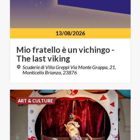
13/08/2026
Mio
fratello
è
un
vichingo
-
The
last
viking
Scuderie di Villa Greppi Via Monte Grappa, 21,
Monticello Brianza, 23876
ART & CULTURE