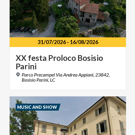
31/07/2026
-
16/08/2026
XX
festa
Proloco
Bosisio
Parini
Parco Precampel Via Andrea Appiani, 23842,
Bosisio Parini, LC
MUSIC AND SHOW