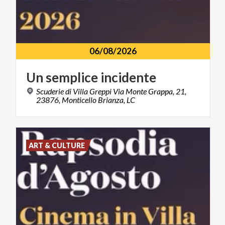
06/08/2026
Un
semplice
incidente
Scuderie di Villa Greppi Via Monte Grappa, 21,
23876, Monticello Brianza, LC
ART & CULTURE