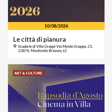
10/08/2026
Le
città
di
pianura
Scuderie di Villa Greppi Via Monte Grappa, 21,
23876, Monticello Brianza, LC
ART & CULTURE