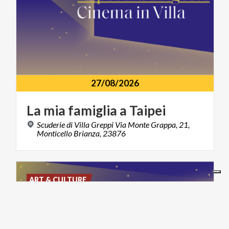
27/08/2026
La
mia
famiglia
a
Taipei
Scuderie di Villa Greppi Via Monte Grappa, 21,
Monticello Brianza, 23876
ART & CULTURE