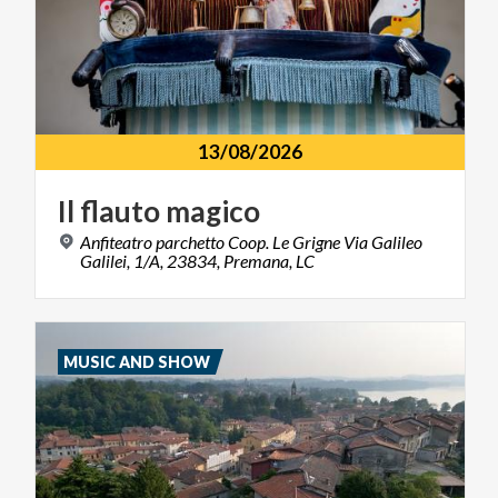
13/08/2026
Il
flauto
magico
Anfiteatro parchetto Coop. Le Grigne Via Galileo
Galilei, 1/A, 23834, Premana, LC
MUSIC AND SHOW