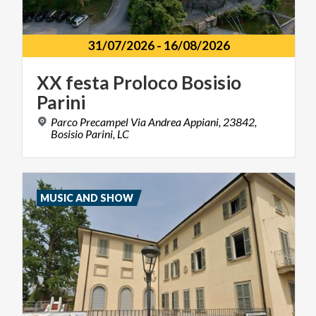
31/07/2026
-
16/08/2026
XX
festa
Proloco
Bosisio
Parini
Parco Precampel Via Andrea Appiani, 23842,
Bosisio Parini, LC
MUSIC AND SHOW