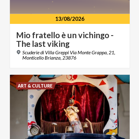
13/08/2026
Mio
fratello
è
un
vichingo
-
The
last
viking
Scuderie di Villa Greppi Via Monte Grappa, 21,
Monticello Brianza, 23876
ART & CULTURE