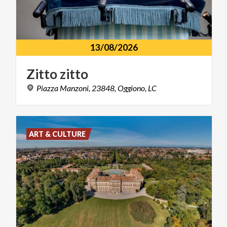
13/08/2026
Zitto
zitto
Piazza
Manzoni,
23848,
Oggiono,
LC
ART & CULTURE