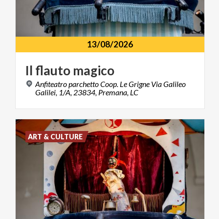
13/08/2026
Il
flauto
magico
Anfiteatro parchetto Coop. Le Grigne Via Galileo
Galilei, 1/A, 23834, Premana, LC
ART & CULTURE