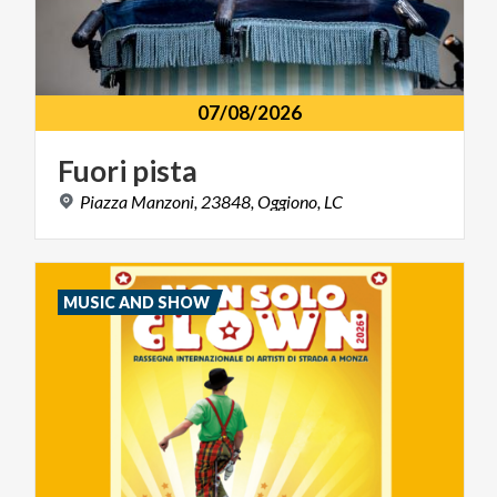
07/08/2026
Fuori
pista
Piazza
Manzoni,
23848,
Oggiono,
LC
MUSIC AND SHOW