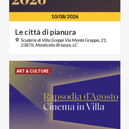
10/08/2026
Le
città
di
pianura
Scuderie di Villa Greppi Via Monte Grappa, 21,
23876, Monticello Brianza, LC
ART & CULTURE