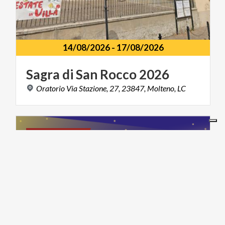
14/08/2026
-
17/08/2026
Sagra
di
San
Rocco
2026
Oratorio
Via
Stazione,
27,
23847,
Molteno,
LC
ART & CULTURE