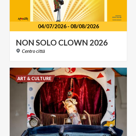
04/07/2026
-
08/08/2026
NON
SOLO
CLOWN
2026
Centro
città
ART & CULTURE