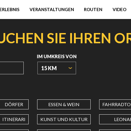
ERLEBNIS
VERANSTALTUNGEN
ROUTEN
VIDEO
UCHEN SIE IHREN O
IM UMKREIS VON
15 KM
URSPRUNGSKOORDINATEN
DÖRFER
ESSEN & WEIN
FAHRRADTO
BREITENGRAD
ITINERARI
KUNST UND KULTUR
LEONA