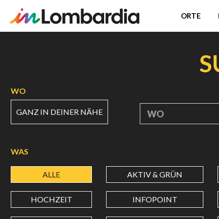
ORTE
Direkt
zum
S
Inhalt
WO
GANZ IN DEINER NÄHE
WO
WAS
ALLE
AKTIV & GRÜN
HOCHZEIT
INFOPOINT