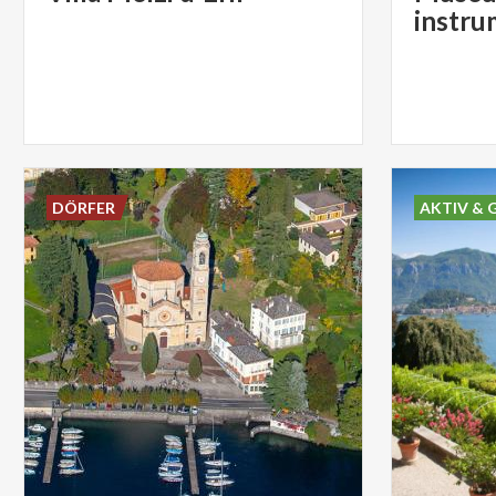
instru
DÖRFER
AKTIV & 