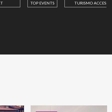
RT
TOP EVENTS
TURISMO ACCESSIB