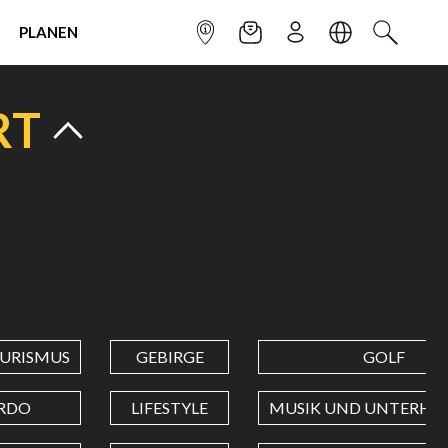
PLANEN
INFOPUNKT
NEWSLETTER
ANMELDEN
SPRACHE
SUCHEN
RT
URISMUS
GEBIRGE
GOLF
RDO
LIFESTYLE
MUSIK UND UNTERHA