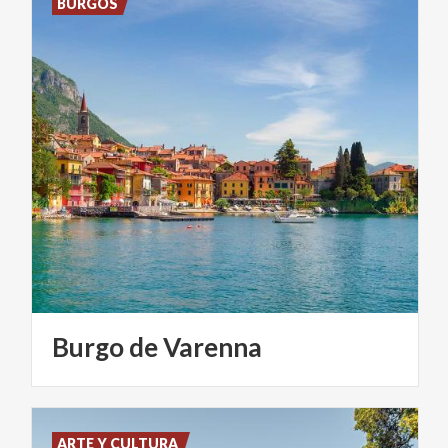
BURGOS
Burgo
de
Varenna
ARTE Y CULTURA