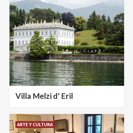
Villa
Melzi
d'
Eril
ARTE Y CULTURA