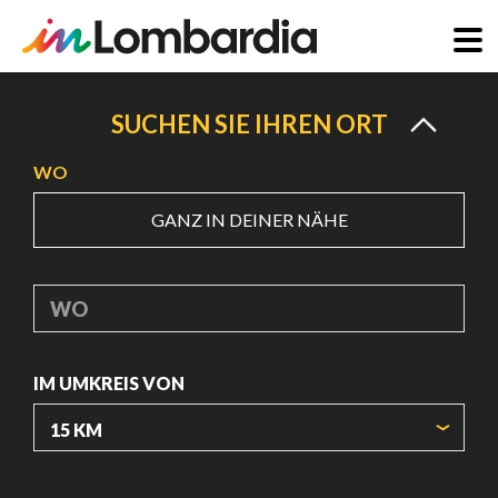
Direkt
zum
SUCHEN SIE IHREN ORT
Inhalt
WO
GANZ IN DEINER NÄHE
WO
IM UMKREIS VON
URSPRUNGSKOORDINATEN