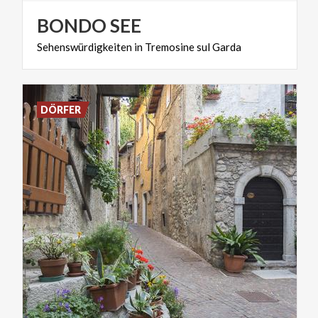
BONDO
SEE
Sehenswürdigkeiten
in
Tremosine
sul
Garda
DÖRFER