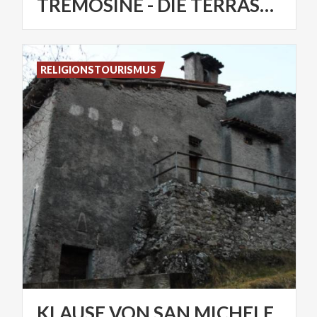
TREMOSINE - DIE TERRASSEN
RELIGIONSTOURISMUS
KLAUSE
VON
SAN
MICHELE