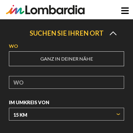
Direkt
zum
SUCHEN SIE IHREN ORT
Inhalt
WO
GANZ IN DEINER NÄHE
WO
IM UMKREIS VON
URSPRUNGSKOORDINATEN