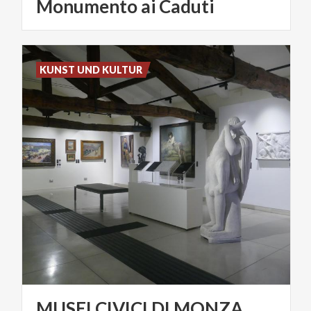
Monumento ai Caduti
KUNST UND KULTUR
MUSEI
CIVICI
DI
MONZA