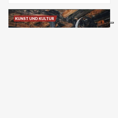
KUNST UND KULTUR
Mulino Colombo - Museo
Etnologico