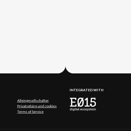
INTEGRATED WITH
Alleingesellschafter
Privatsphäre und cookies
Terms of Service