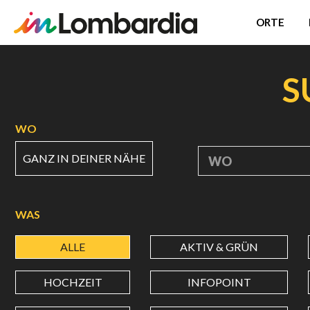
ORTE
Direkt
zum
S
Inhalt
WO
GANZ IN DEINER NÄHE
WO
WAS
ALLE
AKTIV & GRÜN
HOCHZEIT
INFOPOINT