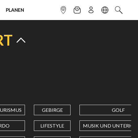
PLANEN
INFOPUNKT
NEWSLETTER
ANMELDEN
SPRACHE
SUCHEN
RT
URISMUS
GEBIRGE
GOLF
RDO
LIFESTYLE
MUSIK UND UNTERHA