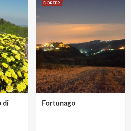
DÖRFER
 di
Fortunago