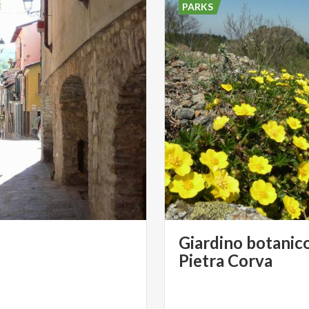
PARKS
Giardino botanico
Pietra Corva