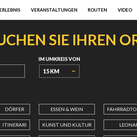
ERLEBNIS
VERANSTALTUNGEN
ROUTEN
VIDEO
UCHEN SIE IHREN O
IM UMKREIS VON
15 KM
URSPRUNGSKOORDINATEN
DÖRFER
ESSEN & WEIN
FAHRRADTO
BREITENGRAD
ITINERARI
KUNST UND KULTUR
LEONA