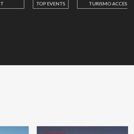
RT
TOP EVENTS
TURISMO ACCESSIB