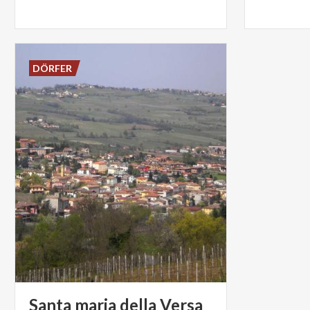
DÖRFER
Santa
maria
della
Versa