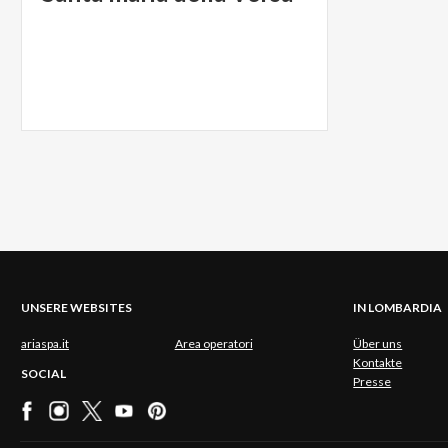
UNSERE WEBSITES
IN LOMBARDIA
ariaspa.it
Area operatori
Über uns
Kontakte
SOCIAL
Presse