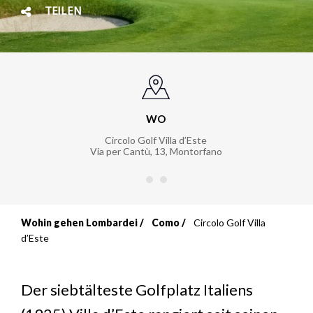
TEILEN
WO
Circolo Golf Villa d’Este
Via per Cantù, 13
,
Montorfano
Wohin gehen Lombardei
Como
Circolo Golf Villa
Breadcrumb
d’Este
Der siebtälteste Golfplatz Italiens