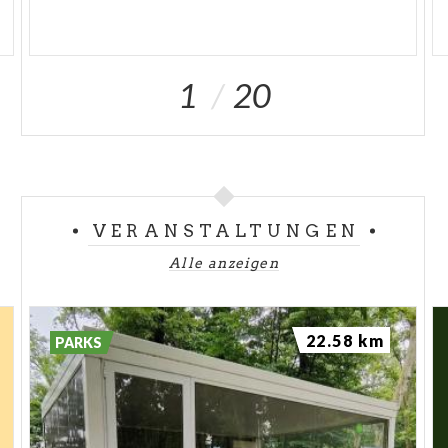
1
20
VERANSTALTUNGEN
Alle anzeigen
22.58 km
PARKS