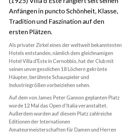
(1925) Villa d’Este rangiert seit seinen
Anfängen in puncto Schönheit, Klasse,
Tradition und Faszination auf den
ersten Plätzen.
Als privater Zirkel eines der weltweit bekanntesten
Hotels entstanden, nämlich dem gleichnamigen
Hotel Villa d’Este in Cernobbio, hat der Club mit
seinen unvergesslichen 18 Löchern gekrönte
Häupter, berühmte Schauspieler und
Industriegrößen vorbeiziehen sehen.
Auf dem von James Peter Gannon geplanten Platz
wurde 12 Mal das Open d’Italia veranstaltet.
Außerdem wurden auf diesem Platz zahlreiche
Editionen der Internationen
Amateurmeisterschaften für Damen und Herren