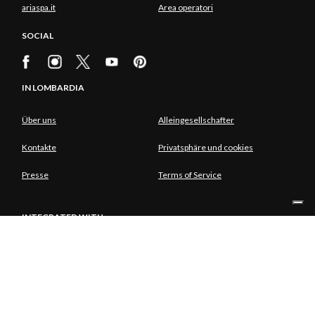
ariaspa.it
Area operatori
SOCIAL
IN LOMBARDIA
Über uns
Alleingesellschafter
Kontakte
Privatsphäre und cookies
Presse
Terms of Service
INTEGRATED WITH
ALLEINGESELLSCHAFTER