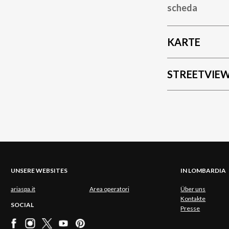
scheda
KARTE
STREETVIE
UNSERE WEBSITES
IN LOMBARDIA
ariaspa.it
Area operatori
Über uns
Kontakte
SOCIAL
Presse