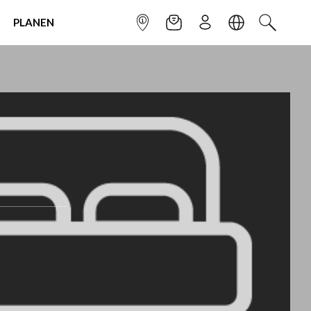
PLANEN
INFOPUNKT
NEWSLETTER
ANMELDEN
SPRACHE
SUCHEN