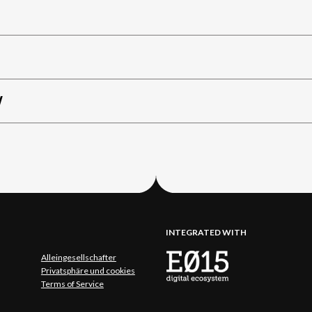
W
INTEGRATED WITH
Alleingesellschafter
Privatsphäre und cookies
Terms of Service