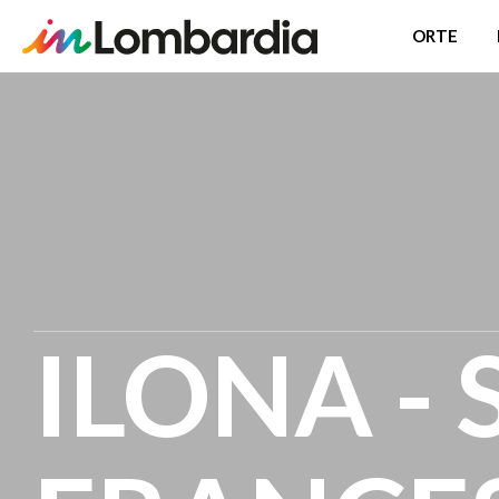
ORTE
Direkt
zum
Inhalt
ILONA -