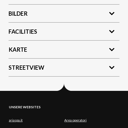
BILDER
FACILITIES
KARTE
STREETVIEW
UNSERE WEBSITES
ariaspa.it
Area operatori