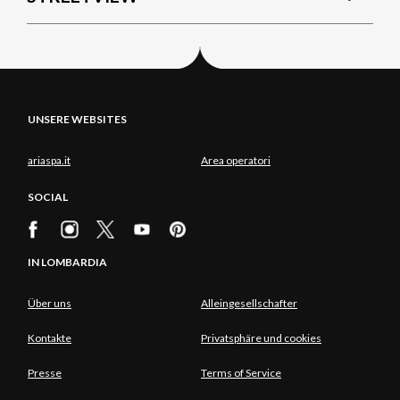
UNSERE WEBSITES
ariaspa.it
Area operatori
SOCIAL
IN LOMBARDIA
Über uns
Alleingesellschafter
Kontakte
Privatsphäre und cookies
Presse
Terms of Service