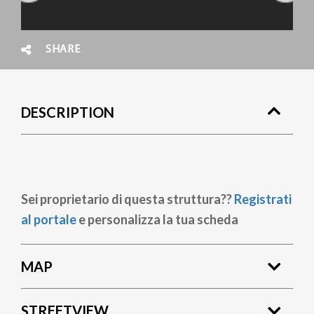
SHARE
DESCRIPTION
Sei proprietario di questa struttura??
Registrati
al portale
e personalizza la tua scheda
MAP
STREETVIEW