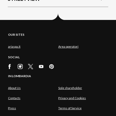
OUR SITES
ariaspa.it
Area operatori
SOCIAL
IN LOMBARDIA
About Us
Sole shareholder
Contacts
Privacy and Cookies
Press
Terms of Service