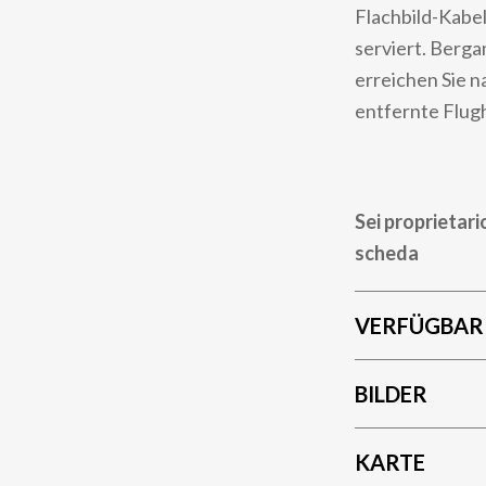
Flachbild-Kabel
serviert. Berg
erreichen Sie n
entfernte Flug
Sei proprietari
scheda
VERFÜGBAR
BILDER
KARTE