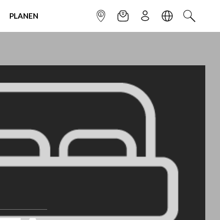
PLANEN
INFOPUNKT
NEWSLETTER
ANMELDEN
SPRACHE
SUCHEN