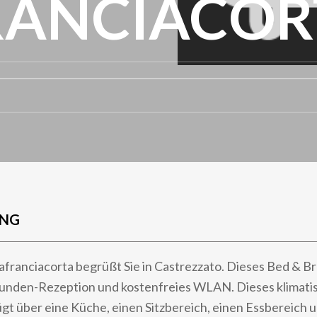
RANCIACOR
UNG
franciacorta begrüßt Sie in Castrezzato. Dieses Bed & Br
tunden-Rezeption und kostenfreies WLAN. Dieses klimati
gt über eine Küche, einen Sitzbereich, einen Essbereich 