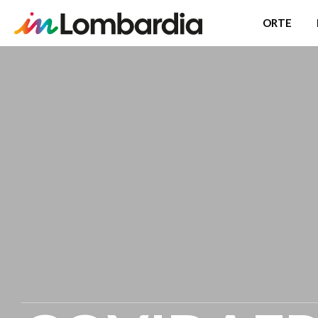
ORTE
Direkt
zum
Inhalt