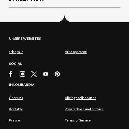
UNSERE WEBSITES
ariaspa.it
Area operatori
SOCIAL
IN LOMBARDIA
Über uns
Alleingesellschafter
Kontakte
Privatsphäre und cookies
Presse
Terms of Service