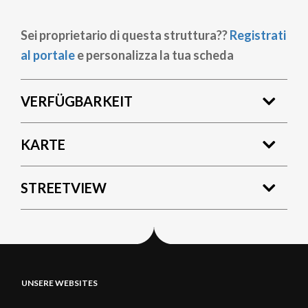
Sei proprietario di questa struttura??
Registrati
al portale
e personalizza la tua scheda
VERFÜGBARKEIT
KARTE
STREETVIEW
UNSERE WEBSITES