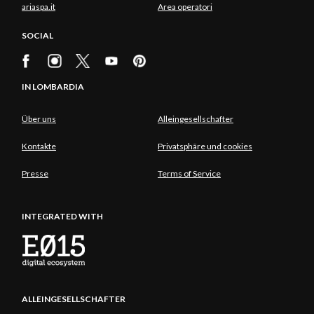
ariaspa.it
Area operatori
SOCIAL
IN LOMBARDIA
Über uns
Alleingesellschafter
Kontakte
Privatsphäre und cookies
Presse
Terms of Service
INTEGRATED WITH
ALLEINGESELLSCHAFTER