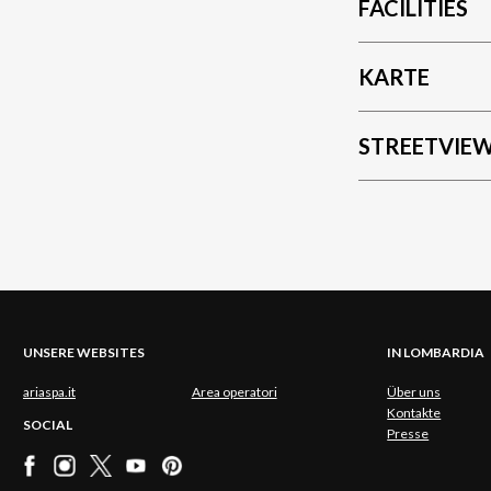
FACILITIES
KARTE
STREETVIE
UNSERE WEBSITES
IN LOMBARDIA
ariaspa.it
Area operatori
Über uns
Kontakte
SOCIAL
Presse