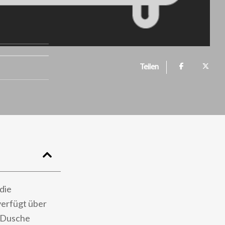
Teilen
die
verfügt über
d Dusche