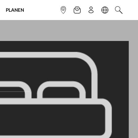
PLANEN
INFOPUNKT
NEWSLETTER
ANMELDEN
SPRACHE
SUCHEN