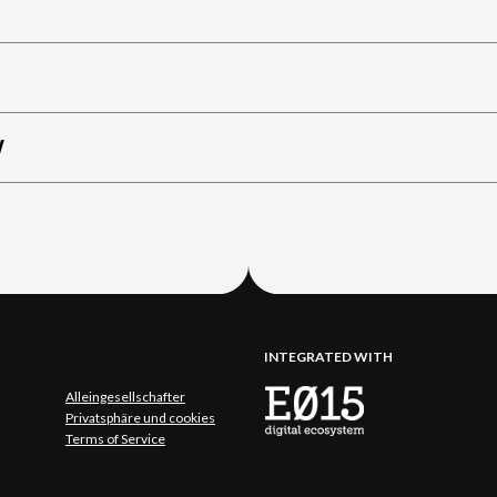
W
INTEGRATED WITH
Alleingesellschafter
Privatsphäre und cookies
Terms of Service