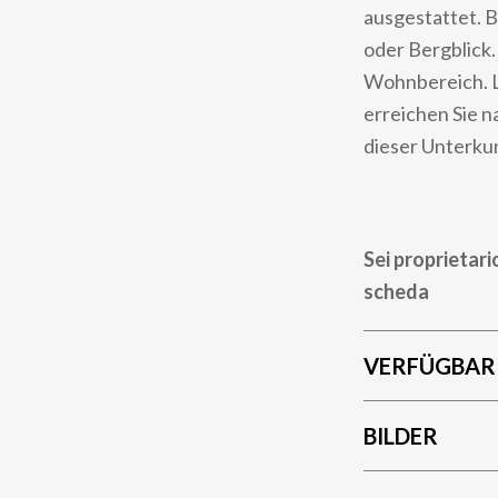
ausgestattet. 
oder Bergblick.
Wohnbereich. L
erreichen Sie 
dieser Unterkun
Sei proprietari
scheda
VERFÜGBAR
BILDER