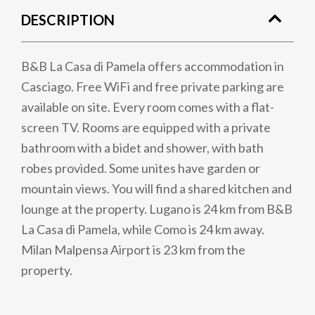
DESCRIPTION
B&B La Casa di Pamela offers accommodation in
Casciago. Free WiFi and free private parking are
available on site. Every room comes with a flat-
screen TV. Rooms are equipped with a private
bathroom with a bidet and shower, with bath
robes provided. Some unites have garden or
mountain views. You will find a shared kitchen and
lounge at the property. Lugano is 24 km from B&B
La Casa di Pamela, while Como is 24 km away.
Milan Malpensa Airport is 23 km from the
property.