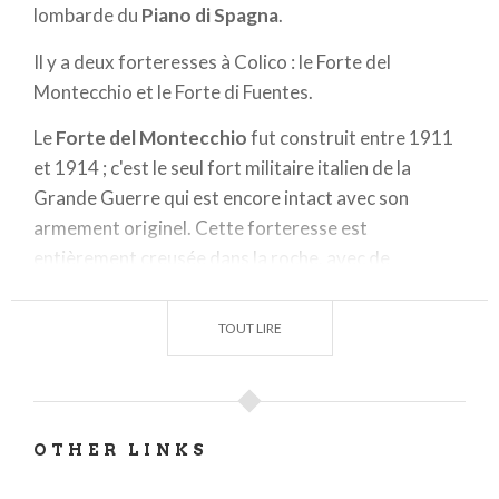
lombarde du
Piano di Spagna
.
Il y a deux forteresses à Colico : le Forte del
Montecchio et le Forte di Fuentes.
Le
Forte del Montecchio
fut construit entre 1911
et 1914 ; c'est le seul fort militaire italien de la
Grande Guerre qui est encore intact avec son
armement originel. Cette forteresse est
entièrement creusée dans la roche, avec de
puissantes murailles en
granit blanc
provenant des
carrières voisines. Ici sont conservés non seulement
TOUT LIRE
les quatre canons Schneider ayant une portée de 14
km, mais aussi l'installation électrique, les blindages,
les systèmes de ventilation et d'approvisionnement
en eau, tout cela encore d'origine.
OTHER LINKS
Le
Forte di Fuentes
fut fait construire par le