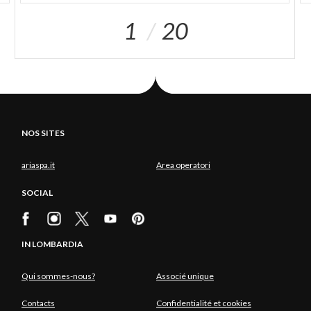
1
20
NOS SITES
ariaspa.it
Area operatori
SOCIAL
IN LOMBARDIA
Qui sommes-nous?
Associé unique
Contacts
Confidentialité et cookies