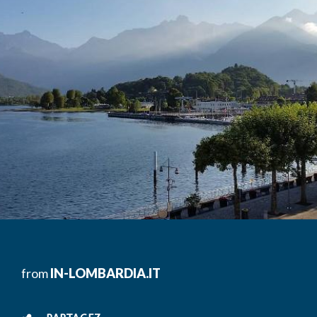
from
IN-LOMBARDIA.IT