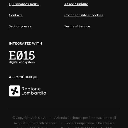
Qui sommes-nous?
Associé unique
Contacts
Confidentialité et cookies
Section presse
Terms of Service
INTEGRATED WITH
ASSOCIÉ UNIQUE
© Copyright Aria S.p.A. - Azienda Regionale per l'Innovazione e gli
Acquisti Tutti i diritti riservati - Società unipersonale Piazza Gae