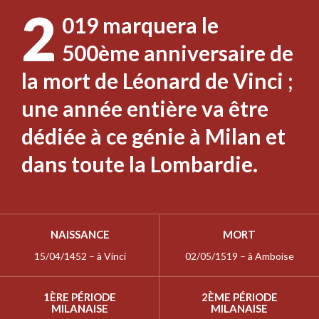
2
019 marquera le
500ème anniversaire de
la mort de Léonard de Vinci ;
une année entière va être
dédiée à ce génie à Milan et
dans toute la Lombardie.
NAISSANCE
MORT
15/04/1452 – à Vinci
02/05/1519 – à Amboise
1ÈRE PÉRIODE
2ÈME PÉRIODE
MILANAISE
MILANAISE