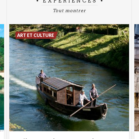
EXPÉRIENCES
Tout montrer
ART ET CULTURE