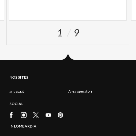
1
9
NOS SITES
ariaspa.it
Area operatori
SOCIAL
IN LOMBARDIA