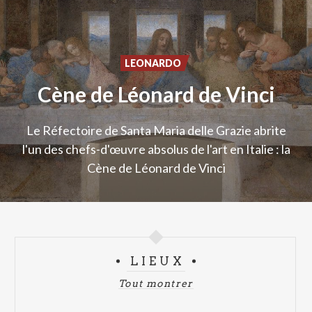
LEONARDO
Cène
de
Léonard
de
Vinci
Le Réfectoire de Santa Maria delle Grazie abrite
l'un des chefs-d'œuvre absolus de l'art en Italie : la
Cène de Léonard de Vinci
LIEUX
Tout montrer