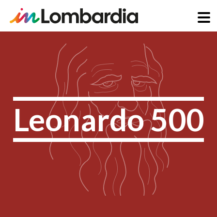
Aller
au
contenu
principal
Leonardo 500