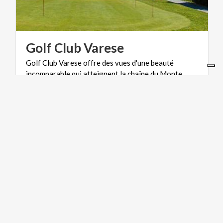
Golf
Club
Varese
Golf Club Varese offre des vues d'une beauté
incomparable qui atteignent la chaîne du Monte
Rosa, les Lacs Majeurs, Varèse et de Monate.
TOURISME RELIGIEUX