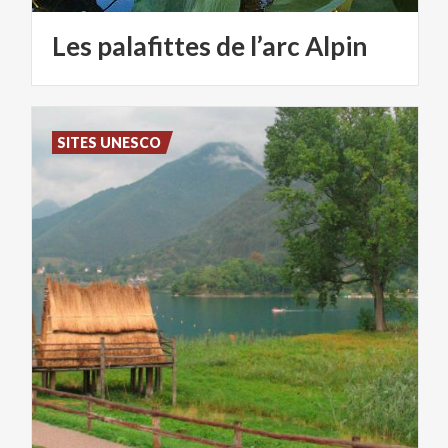
Les
palafittes
de
l’arc
Alpin
SITES UNESCO