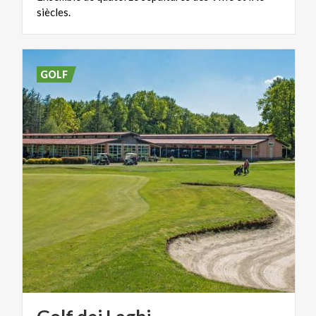
siècles.
GOLF