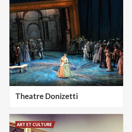
Theatre
Donizetti
ART ET CULTURE