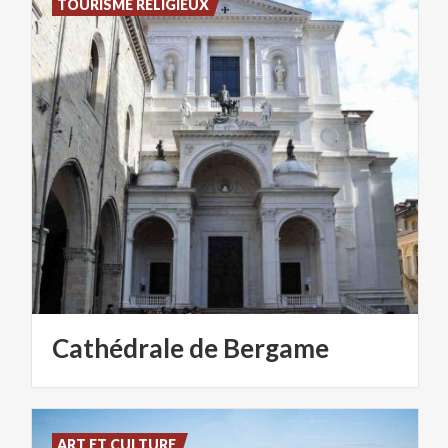
TOURISME RELIGIEUX
Cathédrale
de
Bergame
ART ET CULTURE