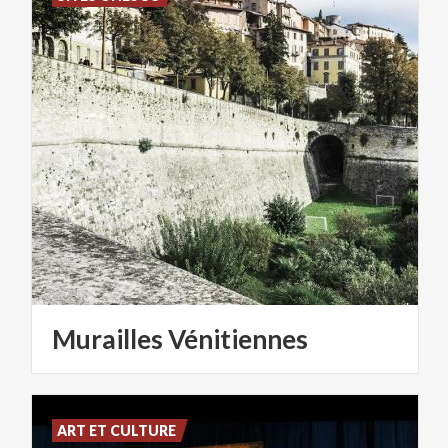
Murailles
Vénitiennes
ART ET CULTURE