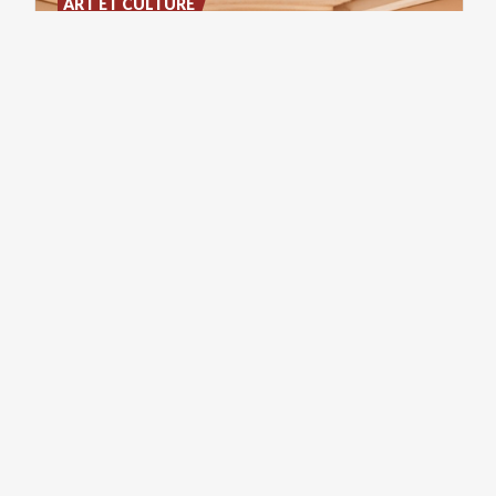
ART ET CULTURE
Teatro
Manzoni
ART ET CULTURE