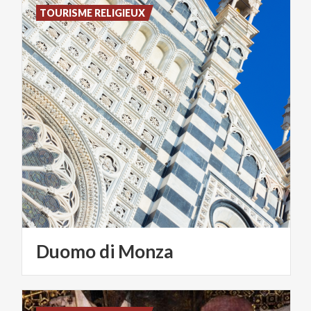
TOURISME RELIGIEUX
Duomo
di
Monza