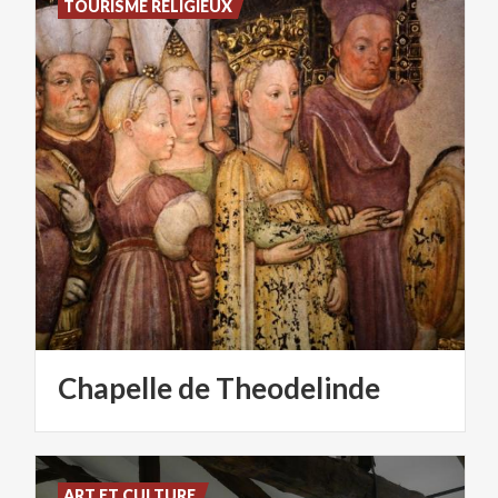
TOURISME RELIGIEUX
Chapelle
de
Theodelinde
ART ET CULTURE