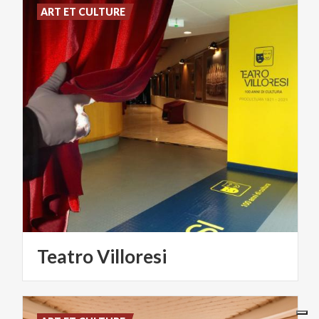
ART ET CULTURE
Teatro
Villoresi