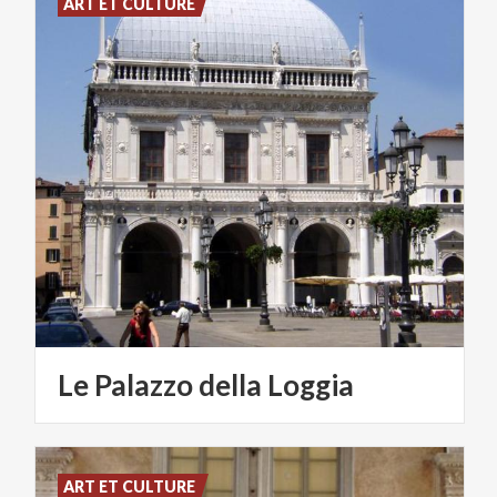
ART ET CULTURE
Le
Palazzo
della
Loggia
ART ET CULTURE