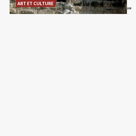
ART ET CULTURE
Fontana
dei
Fiumi
ART ET CULTURE