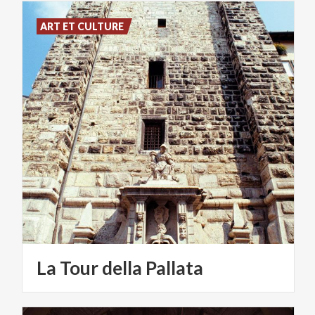
ART ET CULTURE
La
Tour
della
Pallata