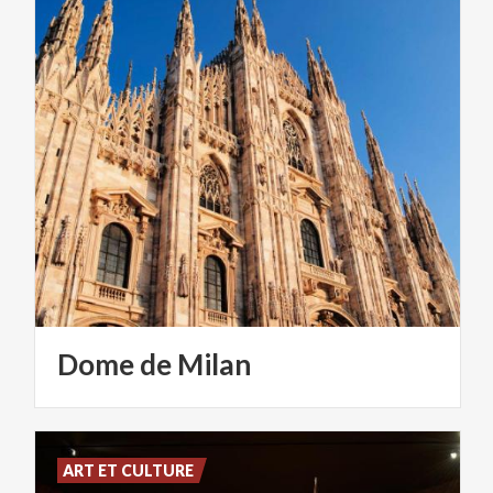
Dome
de
Milan
ART ET CULTURE