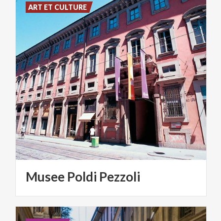
ART ET CULTURE
Musee
Poldi
Pezzoli