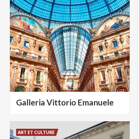
Galleria
Vittorio
Emanuele
ART ET CULTURE