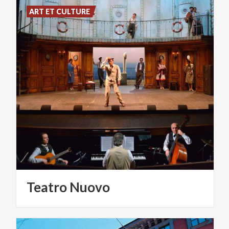
ART ET CULTURE
Teatro
Nuovo