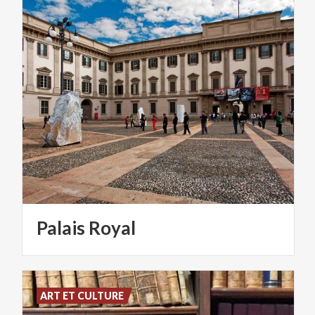
Palais
Royal
ART ET CULTURE