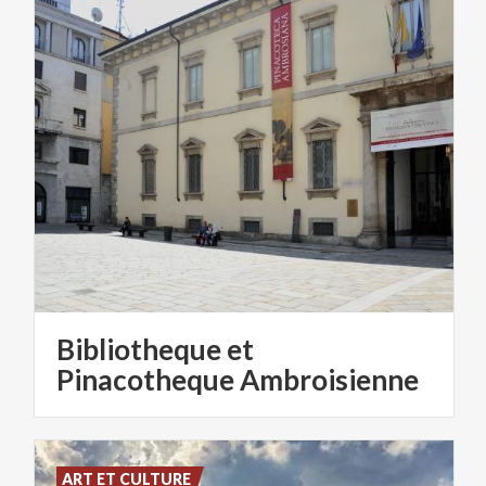
Bibliotheque et
Pinacotheque Ambroisienne
ART ET CULTURE