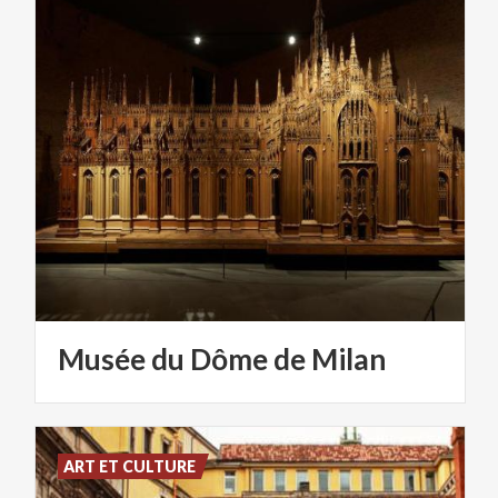
Musée
du
Dôme
de
Milan
ART ET CULTURE