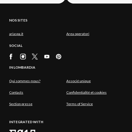
Load
More
NOS SITES
ariaspa.it
Area operatori
SOCIAL
IN LOMBARDIA
Qui sommes-nous?
Associé unique
Contacts
Confidentialité et cookies
Section presse
Terms of Service
INTEGRATED WITH