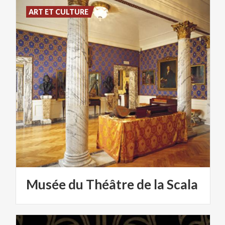
ART ET CULTURE
Musée
du
Théâtre
de
la
Scala