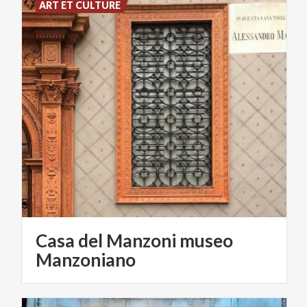
ART ET CULTURE
Casa del Manzoni museo
Manzoniano