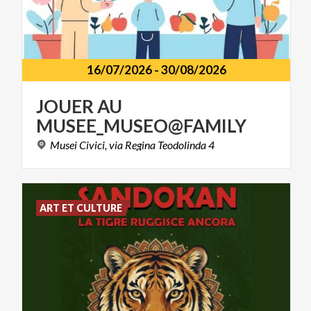
16/07/2026
-
30/08/2026
JOUER
AU
MUSEE_MUSEO@FAMILY
Musei
Civici,
via
Regina
Teodolinda
4
ART ET CULTURE