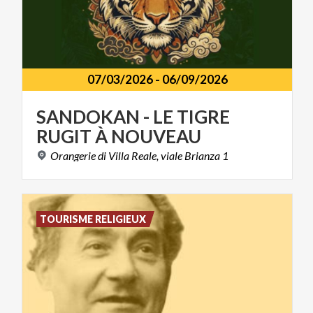
07/03/2026
-
06/09/2026
SANDOKAN
-
LE
TIGRE
RUGIT
À
NOUVEAU
Orangerie
di
Villa
Reale,
viale
Brianza
1
TOURISME RELIGIEUX