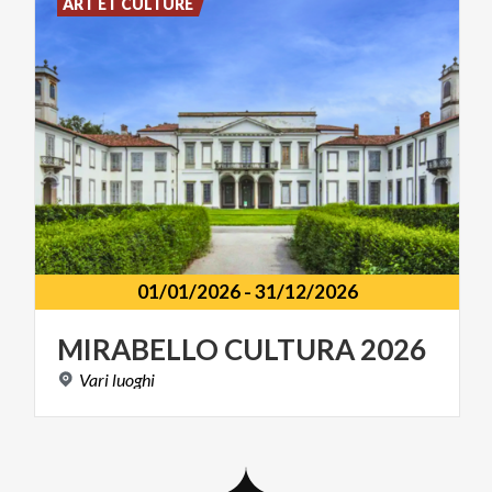
ART ET CULTURE
01/01/2026
-
31/12/2026
MIRABELLO
CULTURA
2026
Vari
luoghi