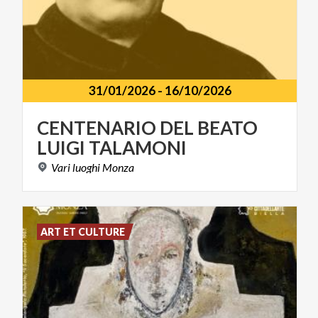
31/01/2026
-
16/10/2026
CENTENARIO
DEL
BEATO
LUIGI
TALAMONI
Vari
luoghi
Monza
ART ET CULTURE