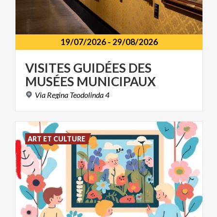
19/07/2026
-
29/08/2026
VISITES
GUIDÉES
DES
MUSÉES
MUNICIPAUX
Via
Regina
Teodolinda
4
ART ET CULTURE