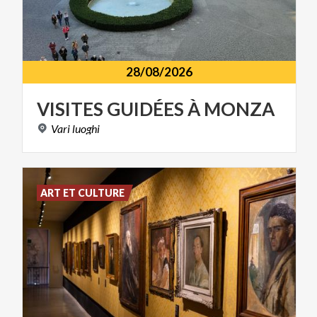
28/08/2026
VISITES
GUIDÉES
À
MONZA
Vari
luoghi
ART ET CULTURE