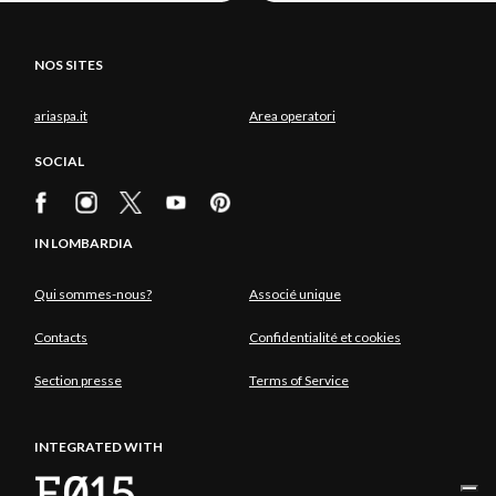
NOS SITES
ariaspa.it
Area operatori
SOCIAL
IN LOMBARDIA
Qui sommes-nous?
Associé unique
Contacts
Confidentialité et cookies
Section presse
Terms of Service
INTEGRATED WITH