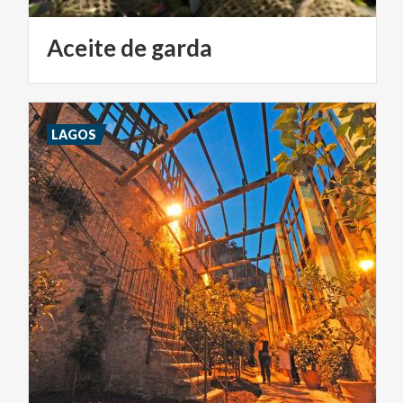
Aceite
de
garda
LAGOS