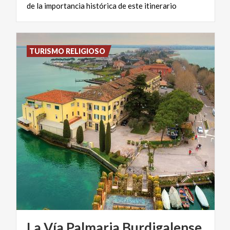
de la importancia histórica de este itinerario
TURISMO RELIGIOSO
La
Vía
Palmaria
Burdigalense