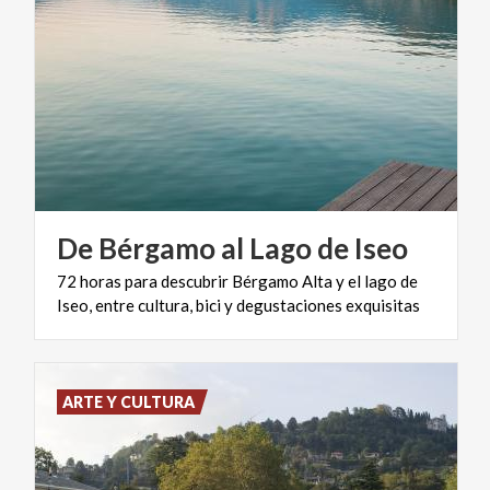
De
Bérgamo
al
Lago
de
Iseo
72
horas
para
descubrir
Bérgamo
Alta
y
el
lago
de
Iseo,
entre
cultura,
bici
y
degustaciones
exquisitas
ARTE Y CULTURA