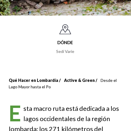
DÓNDE
Sedi Varie
Qué Hacer en Lombardía
Active & Green
Desde el
Sobrescribir
Lago Mayor hasta el Po
enlaces
E
de
sta macro ruta está dedicada a los
lagos occidentales de la región
ayuda
lombarda: los 271 kilómetros del