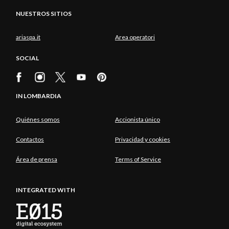
NUESTROS SITIOS
ariaspa.it
Area operatori
SOCIAL
IN LOMBARDIA
Quiénes somos
Accionista único
Contactos
Privacidad y cookies
Área de prensa
Terms of Service
INTEGRATED WITH