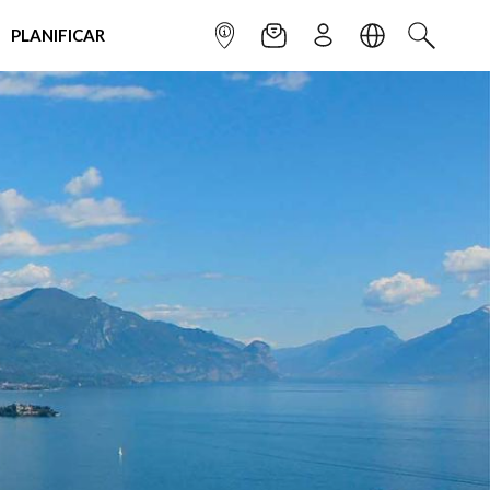
PLANIFICAR
INFOPOINT
NEWSLETTER
SUSCRÌBETE
IDIOMA
BUSCAR