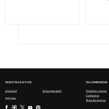
NUESTROS SITIOS
IN LOMBARDIA
ariaspa.it
Area operatori
Quiénes somos
Contactos
SOCIAL
Área de prensa