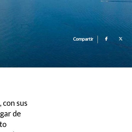
Compartir
, con sus
ugar de
nto