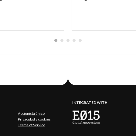
INTEGRATED WITH
Accionista único
Privacidad y cookies
Terms of Service