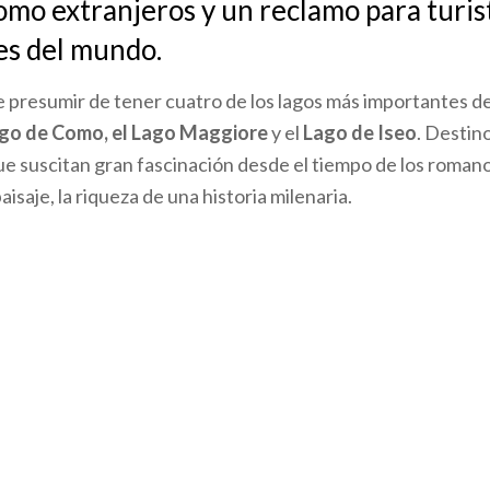
como extranjeros y un reclamo para turis
es del mundo.
 presumir de tener cuatro de los lagos más importantes de
ago de Como, el Lago Maggiore
y el
Lago de Iseo
. Destin
ue suscitan gran fascinación desde el tiempo de los roma
paisaje, la riqueza de una historia milenaria.