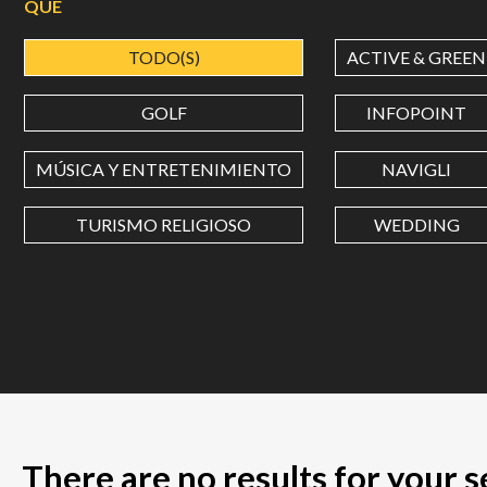
QUÉ
TODO(S)
ACTIVE & GREEN
GOLF
INFOPOINT
MÚSICA Y ENTRETENIMIENTO
NAVIGLI
TURISMO RELIGIOSO
WEDDING
There are no results for your 