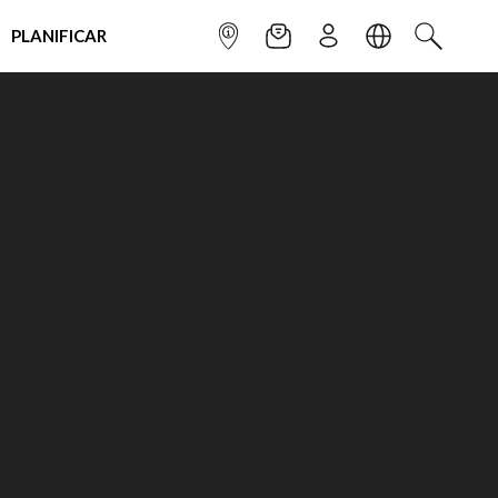
PLANIFICAR
INFOPOINT
NEWSLETTER
SUSCRÌBETE
IDIOMA
BUSCAR