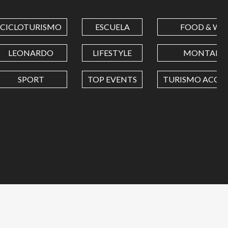
CICLOTURISMO
ESCUELA
FOOD & WI
LEONARDO
LIFESTYLE
MONTAÑA
SPORT
TOP EVENTS
TURISMO ACCES