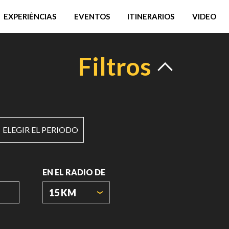
EXPERIÊNCIAS
EVENTOS
ITINERARIOS
VIDEO
Filtros
ELEGIR EL PERIODO
EN EL RADIO DE
15 KM
ORIGIN