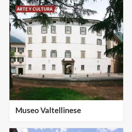
ARTE Y CULTURA
Museo
Valtellinese