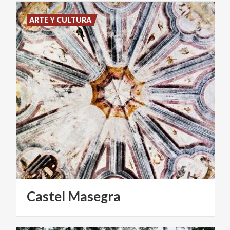
ARTE Y CULTURA
Castel
Masegra