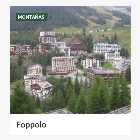
MONTAÑAS
Foppolo