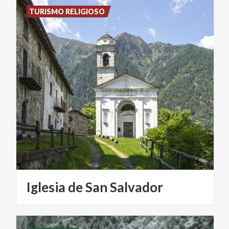
TURISMO RELIGIOSO
Iglesia
de
San
Salvador