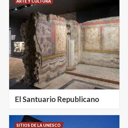
ARTE Y CULTURA
El
Santuario
Republicano
SITIOS DE LA UNESCO