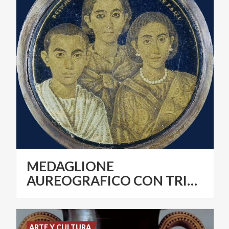
MEDAGLIONE
AUREOGRAFICO CON TRIPLICE RITRATTO 230-250 d.C.
ARTE Y CULTURA