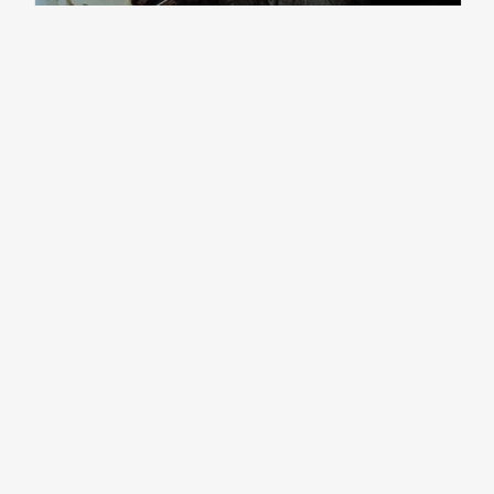
ARTE Y CULTURA
San
Salvatore