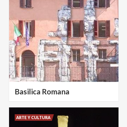
Basilica
Romana
ARTE Y CULTURA